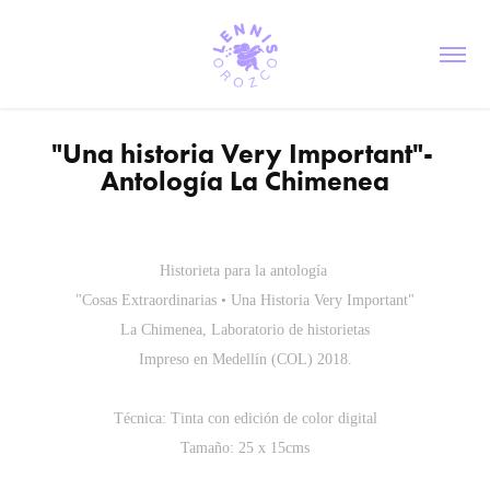
"Una historia Very Important"- 
Antología La Chimenea
Historieta para la antología
"Cosas Extraordinarias • Una Historia Very Important"
La Chimenea, Laboratorio de historietas
Impreso en Medellín (COL) 2018.
Técnica: Tinta con edición de color digital
Tamaño: 25 x 15cms