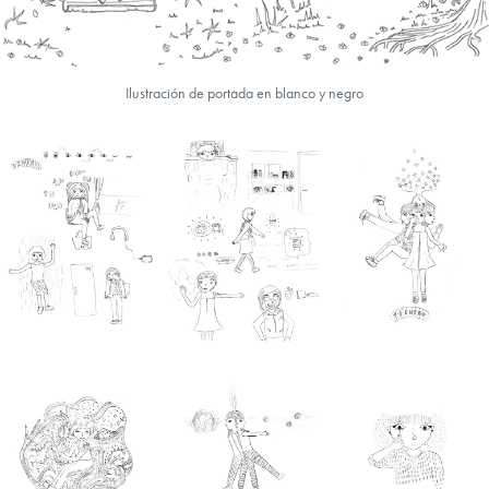
Ilustración de portada en blanco y negro